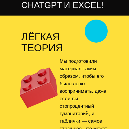
CHATGPT И EXCEL!
ЛЁГКАЯ
ТЕОРИЯ
Мы подготовили
материал таким
образом, чтобы его
было легко
воспринимать, даже
если вы
стопроцентный
гуманитарий, и
таблички — самое
страшное, что может