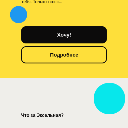
тебя. Только тсссс...
Хочу!
Подробнее
Что за Эксельная?