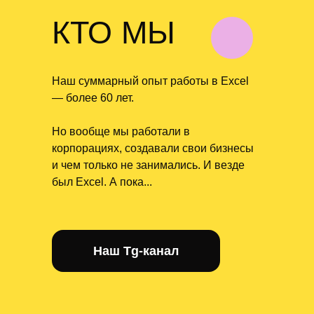
КТО МЫ
Наш суммарный опыт работы в Excel
— более 60 лет.
Но вообще мы работали в
корпорациях, создавали свои бизнесы
и чем только не занимались. И везде
был Excel. А пока...
Наш Tg-канал