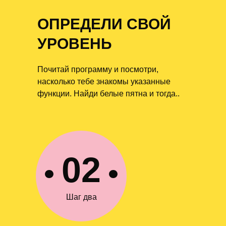
и ответим на любые вопросы.
ОПРЕДЕЛИ СВОЙ
УРОВЕНЬ
Написать в Telegram
Почитай программу и посмотри,
насколько тебе знакомы указанные
Оставить заявку
функции. Найди белые пятна и тогда..
Самый полезный
02
Telegram о сорсинге
Шаг два