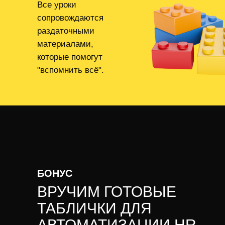
Все уроки
сопровождаются
раздаточными
материалами,
которые помогут
"вспомнить всё".
БОНУС
ВРУЧИМ ГОТОВЫЕ
ТАБЛИЧКИ ДЛЯ
АВТОМАТИЗАЦИИ HR-