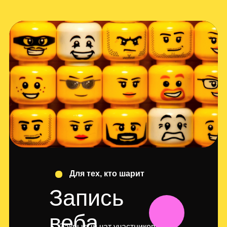
Для тех, кто шарит
Запись
веба
Закрытый чат участников