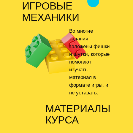
ИГРОВЫЕ
МЕХАНИКИ
Во многие
задания
заложены фишки
и шутки, которые
помогают
изучать
материал в
формате игры, и
не уставать.
МАТЕРИАЛЫ
КУРСА