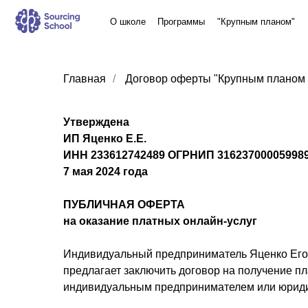
О школе
Программы
"Крупным планом"
Наши ке
Главная
/
Договор оферты "Крупным планом 
Утверждена
ИП Яценко Е.Е.
ИНН 233612742489 ОГРНИП 31623700005998
7 мая 2024 года
ПУБЛИЧНАЯ ОФЕРТА
на оказание платных онлайн-услуг
Индивидуальный предприниматель Яценко Его
предлагает заключить договор на получение пл
индивидуальным предпринимателем или юриди