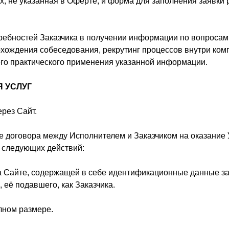
ах, не указанная в Оферте, и форма для заполнения заявки
требностей Заказчика в получении информации по вопроса
охождения собеседования, рекрутинг процессов внутри комп
го практического применения указанной информации.
 УСЛУГ
ерез Сайт.
е договора между Исполнителем и Заказчиком на оказание У
 следующих действий:
 на Сайте, содержащей в себе идентификационные данные з
 её подавшего, как Заказчика.
олном размере.