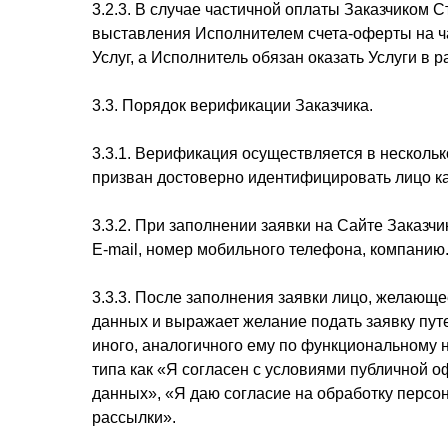
3.2.3. В случае частичной оплаты Заказчиком 
выставления Исполнителем счета-оферты на ча
Услуг, а Исполнитель обязан оказать Услуги в 
3.3. Порядок верификации Заказчика.
3.3.1. Верификация осуществляется в несколь
призван достоверно идентифицировать лицо ка
3.3.2. При заполнении заявки на Сайте Заказ
E-mail, номер мобильного телефона, компанию
3.3.3. После заполнения заявки лицо, желающе
данных и выражает желание подать заявку путе
иного, аналогичного ему по функциональному 
типа как «Я согласен с условиями публичной 
данных», «Я даю согласие на обработку перс
рассылки».