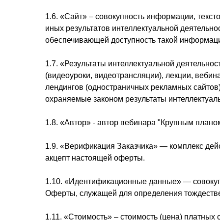
1.6. «Сайт» – совокупность информации, текст
иных результатов интеллектуальной деятельно
обеспечивающей доступность такой информации
1.7. «Результаты интеллектуальной деятельно
(видеоуроки, видеотрансляции), лекции, веби
лендингов (одностраничных рекламных сайтов),
охраняемые законом результаты интеллектуаль
1.8. «Автор» - автор вебинара "Крупным план
1.9. «Верификация Заказчика» — комплекс дей
акцепт настоящей оферты.
1.10. «Идентификационные данные» — совокуп
Оферты, служащей для определения тождестве
1.11. «Стоимость» – стоимость (цена) платных