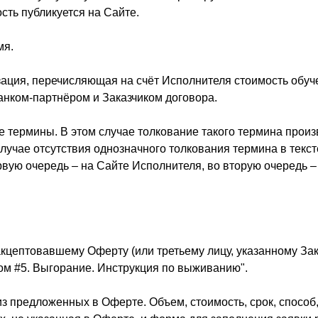
сть публикуется на Сайте.
мя.
изация, перечисляющая на счёт Исполнителя стоимость обуч
анком-партнёром и Заказчиком договора.
е термины. В этом случае толкование такого термина произ
случае отсутствия однозначного толкования термина в текс
рвую очередь – на Сайте Исполнителя, во вторую очередь
 акцептовавшему Оферту (или третьему лицу, указанному Зак
ом #5. Выгорание. Инструкция по выживанию".
 из предложенных в Оферте. Объем, стоимость, срок, способ