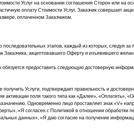
Стоимости Услуг на основании соглашения Сторон или на о
стичную оплату Стоимости Услуг, Заказчик совершает акце
размере, оплаченном Заказчиком.
ко последовательных этапов, каждый из которых, следуя за
к Заказчика, акцептовавшего Оферту и изъявившего желани
чик обязуется предоставить следующую достоверную информ
.
е получить Услуги, подтверждает правильность и достовер
м активации поля такого типа как «Далее», «Оплатить», «О
назначению. Одновременно лицо проставляет знак «V» напр
оферты», «Я согласен с Политикой в отношении обработки 
ональных данных», «Я даю согласие на получение информа