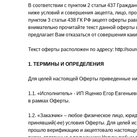
В соответствии с пунктом 2 статьи 437 Гражда
ниже условий и совершения акцепта, лицо, пр
пунктом 3 статьи 438 ГК РФ акцепт оферты ра
внимательно прочитайте текст данной оферты 
предлагает Вам отказаться от совершения как
Текст оферты расположен по адресу: http://sourc
1.
ТЕРМИНЫ И ОПРЕДЕЛЕНИЯ
Для целей настоящей Оферты приведенные ни
1.1. «Исполнитель» - ИП Яценко Егор Евгень
в рамках Оферты.
1.2. «Заказчик» – любое физическое лицо, юр
принявший(-ее) условия Оферты. Для целей исп
прошло верификацию и акцептовало настоящую