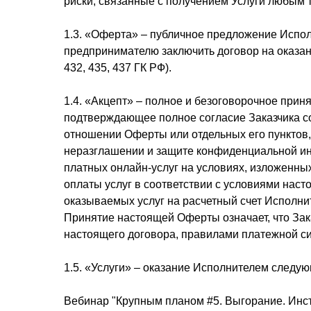
риски, связанные с получением Услуги любым 
1.3. «Оферта» – публичное предложение Испо
предпринимателю заключить договор на оказани
432, 435, 437 ГК РФ).
1.4. «Акцепт» – полное и безоговорочное приня
подтверждающее полное согласие Заказчика со
отношении Оферты или отдельных его пунктов, 
неразглашении и защите конфиденциальной ин
платных онлайн-услуг на условиях, изложенны
оплаты услуг в соответствии с условиями нас
оказываемых услуг на расчетный счет Исполни
Принятие настоящей Оферты означает, что Зак
настоящего договора, правилами платежной си
1.5. «Услуги» – оказание Исполнителем следую
Вебинар "Крупным планом #5. Выгорание. Инст