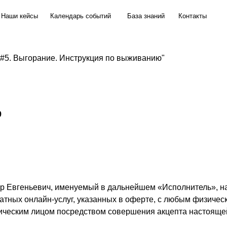
йсы
Календарь событий
База знаний
Контакты
#5. Выгорание. Инструкция по выживанию"
9
р Евгеньевич, именуемый в дальнейшем «Исполнитель», 
атных онлайн-услуг, указанных в оферте, с любым физичес
ческим лицом посредством совершения акцепта настояще