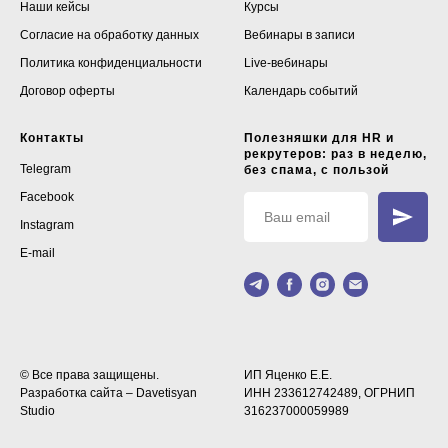
Наши кейсы
Курсы
Согласие на обработку данных
Вебинары в записи
Политика конфиденциальности
Live-вебинары
Договор оферты
Календарь событий
Контакты
Полезняшки для HR и
рекрутеров: раз в неделю,
Telegram
без спама, с пользой
Facebook
Instagram
E-mail
© Все права защищены.
ИП Яценко Е.Е.
Разработка сайта –
Davetisyan
ИНН 233612742489, ОГРНИП
Studio
316237000059989