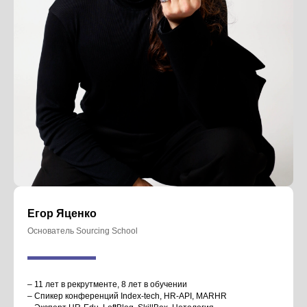
Человек с невероятным опытом и бешеной
энергетикой
Егор Яценко
Основатель Sourcing School
– 11 лет в рекрутменте, 8 лет в обучении
– Спикер конференций Index-tech, HR-API, MARHR