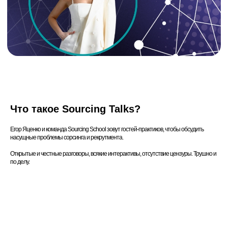
Ведущий
Что такое Sourcing Talks?
Егор Яценко и команда Sourcing School зовут гостей-практиков, чтобы обсудить
насущные проблемы сорсинга и рекрутмента.
Открытые и честные разговоры, всякие интерактивы, отсутствие цензуры. Трушно и
по делу.