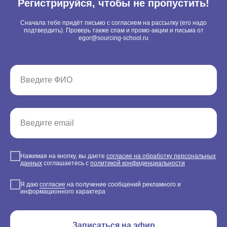
Регистрируйся, чтобы не пропустить!
Сначала тебе придёт письмо с согласием на рассылку (его надо
подтвердить). Проверь также спам и промо-акции и письма от
egor@sourcing-school.ru
Нажимая на кнопку, вы даете
согласие на обработку персональных
данных
соглашаетесь c
политикой конфиденциальности
Я даю
согласие
на получение сообщений рекламного и
информационного характера
Записаться на эфир