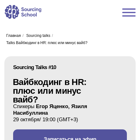
Главная
/
Sourcing talks
/
Talks Вайбкодинг в HR: плюс или минус вайб?
Sourcing Talks #10
Вайбкодинг в HR:
плюс или минус
вайб?
Спикеры
Егор Яценко,
Язиля
Насибуллина
29 октября/ 19:00 (GMT+3)
Записаться на эфир