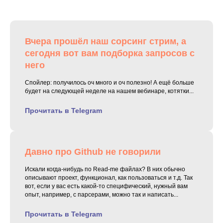
Вчера прошёл наш сорсинг стрим, а
сегодня вот вам подборка запросов с
него
Спойлер: получилось оч много и оч полезно! А ещё больше
будет на следующей неделе на нашем вебинаре, котятки...
Прочитать в Telegram
Давно про Github не говорили
Искали когда-нибудь по Read-me файлах? В них обычно
описывают проект, функционал, как пользоваться и т.д. Так
вот, если у вас есть какой-то специфический, нужный вам
опыт, например, с парсерами, можно так и написать...
Прочитать в Telegram