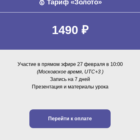
🥇 Тариф «Золото»
1490 ₽
Участие в прямом эфире 27 февраля в 10:00
(Московское время, UTC+3 )
Запись на 7 дней
Презентация и материалы урока
Перейти к оплате