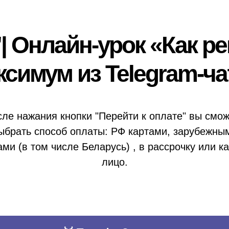
| Онлайн-урок «Как р
ксимум из Telegram-ча
ле нажания кнопки "Перейти к оплате" вы смо
ыбрать способ оплаты: РФ картами, зарубежны
ами (в том числе Беларусь) , в рассрочку или ка
лицо.