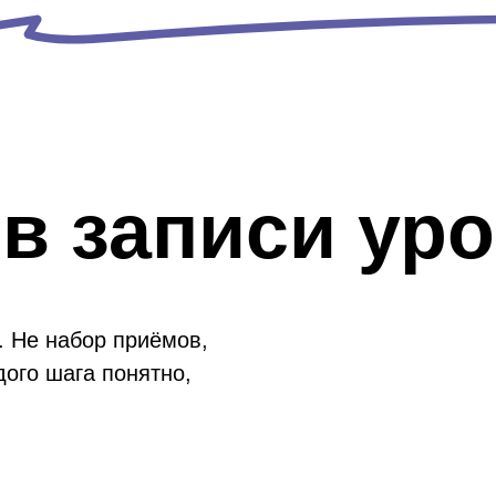
 в записи уро
 Не набор приёмов,
дого шага понятно,