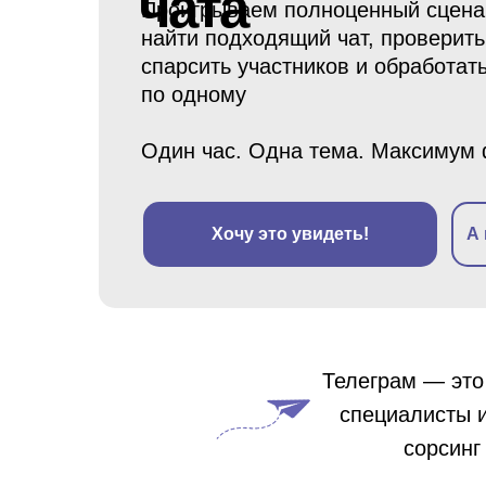
чата
Проигрываем полноценный сценари
найти подходящий чат, проверить
спарсить участников и обработать
по одному
Один час. Одна тема. Максимум 
Хочу это увидеть!
А
Телеграм — это
специалисты и
сорсинг