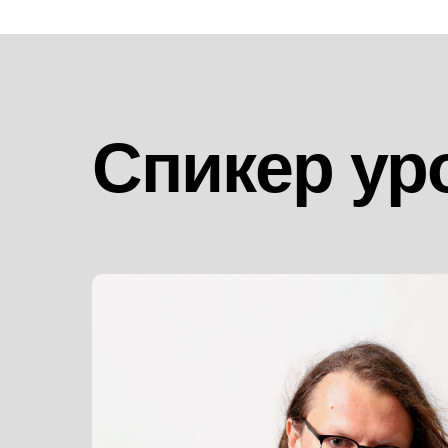
Спикер ур