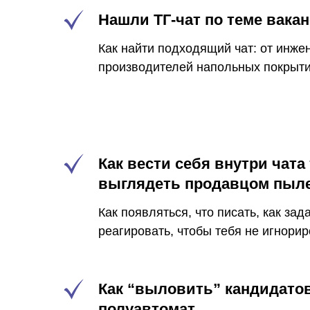
Нашли ТГ-чат по теме вака
Как найти подходящий чат: от инже
производителей напольных покрыт
Как вести себя внутри чата 
выглядеть продавцом пыл
Как появляться, что писать, как зад
реагировать, чтобы тебя не игнорир
Как “выловить” кандидатов
полуавтомат