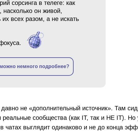
й сорсинга в телеге: как
, насколько он живой,
 их всех разом, а не искать
фокуса.
 можно немного подробнее?
 давно не «дополнительный источник». Там сид
 реальные сообщества (как IT, так и НЕ IT). Но
 в чатах выглядит одинаково и не до конца эфф