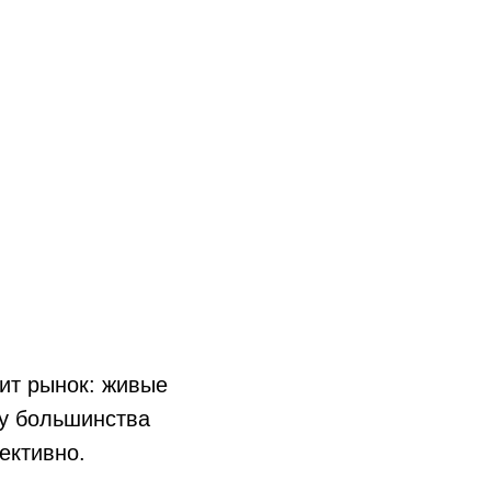
ит рынок: живые
 у большинства
ективно.