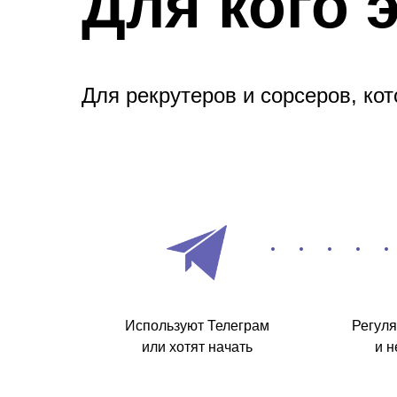
Для кого 
Для рекрутеров и сорсеров, кот
Используют Телеграм
Регуля
или хотят начать
и н