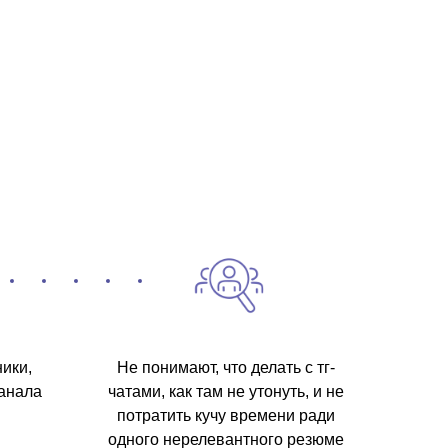
ики,
Не понимают, что делать с тг-
канала
чатами, как там не утонуть, и не
потратить кучу времени ради
одного нерелевантного резюме