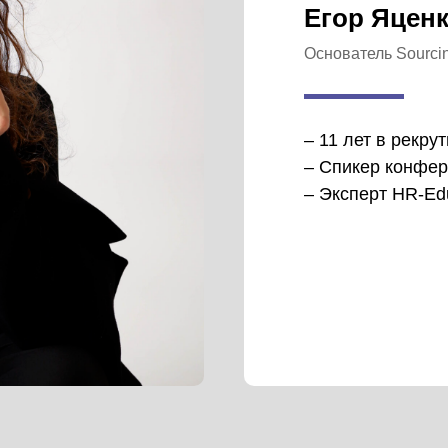
Егор Яцен
Основатель Sourci
– 11 лет в рекру
– Спикер конфер
– Эксперт HR-Edu